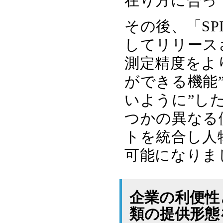
在り方に合っ
その後、「SP
してリリース
測定精度をよ
ができる機能
いように”し
つかの異なる
トを統合し人
可能になりま
企業の利便性
類の提供形態