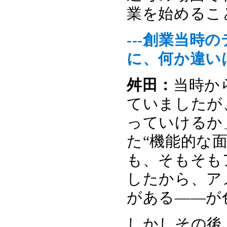
業を始めるこ
---創業当
に、何か違い
舛田：
当時か
ていましたが
っていけるか
た“機能的な
も、そもそも
したから、ア
がある――が
しかしその後