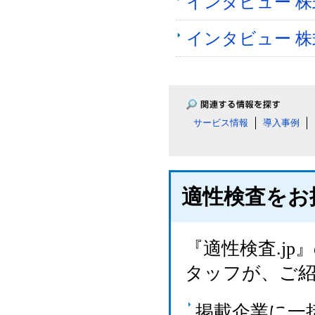
インタビュー 
インタビュー 
サービス情報
導入事例
適性検査をお
『適性検査.j
タッフが、ご
掲載企業に一