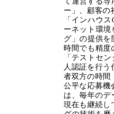
て運営する専
ー」、顧客の
「インハウス
ーネット環境
グ」の提供を開
時間でも精度
「テストセン
人認証を行う
者双方の時間
公平な応募機
は、毎年のデ
現在も継続し
グの技術を磨