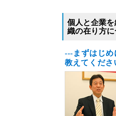
個人と企業を
織の在り方に
---まずは
教えてくださ