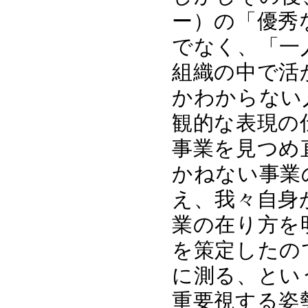
ー）の「優秀
でなく、「一
組織の中で活
かわからない
観的な表現の
事業を見つめ
かねない事業
え、我々自身
業の在り方を
を策定したの
に測る、とい
重要視する姿