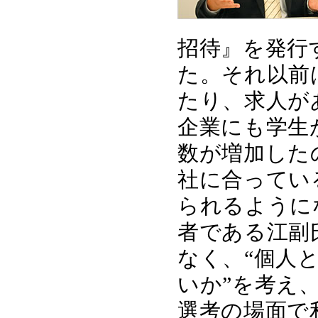
招待』を発行
た。それ以前
たり、求人が
企業にも学生
数が増加した
社に合ってい
られるように
者である江副
なく、“個人
いか”を考え
選考の場面で