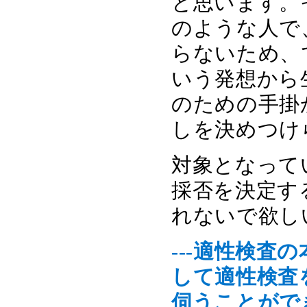
と思います。
のような人で
らないため、
いう発想から
のための手掛
しを決めつけ
対象となって
採否を決定す
れないで欲し
---適性検
して適性検査
伺うことがで