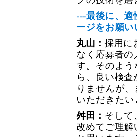
---最後に
ージをお願い
丸山：
採用に
なく応募者の
す。そのよう
ら、良い検査
りませんが、
いただきたい
舛田：
そして
改めてご理解