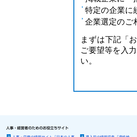
特定の企業に
企業選定のご
まずは下記「
ご要望等を入
い。