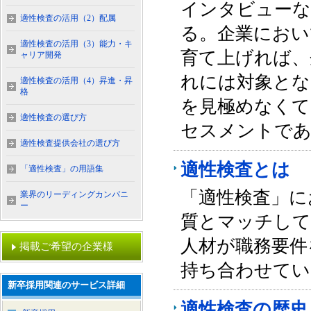
インタビューな
適性検査の活用（2）配属
る。企業におい
適性検査の活用（3）能力・キ
育て上げれば、
ャリア開発
れには対象とな
適性検査の活用（4）昇進・昇
格
を見極めなくて
適性検査の選び方
セスメントで
適性検査提供会社の選び方
適性検査とは
「適性検査」の用語集
「適性検査」に
業界のリーディングカンパニ
ー
質とマッチして
人材が職務要件
掲載ご希望の企業様
持ち合わせてい
新卒採用関連のサービス詳細
適性検査の歴史