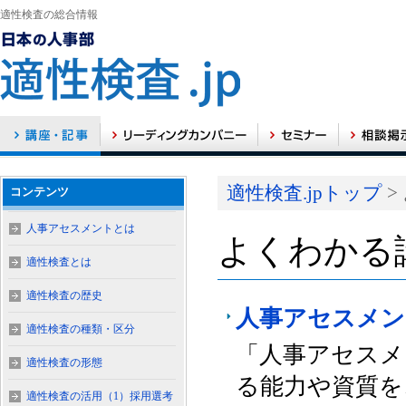
適性検査の総合情報
適性検査.jpトップ
>
コンテンツ
人事アセスメントとは
よくわかる
適性検査とは
適性検査の歴史
人事アセスメン
適性検査の種類・区分
「人事アセスメ
適性検査の形態
る能力や資質を
適性検査の活用（1）採用選考