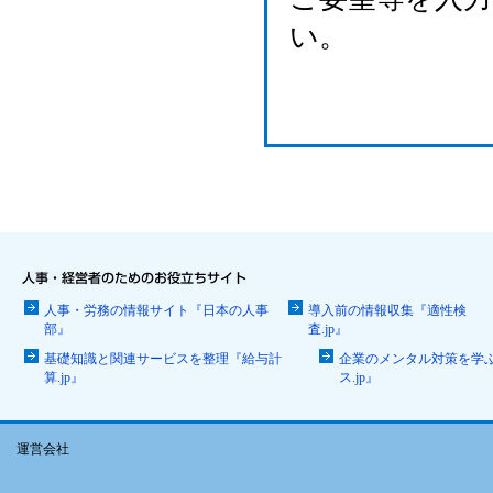
い。
人事・労務の情報サイト『日本の人事
導入前の情報収集『適性検
部』
査.jp』
基礎知識と関連サービスを整理『給与計
企業のメンタル対策を学
算.jp』
ス.jp』
運営会社