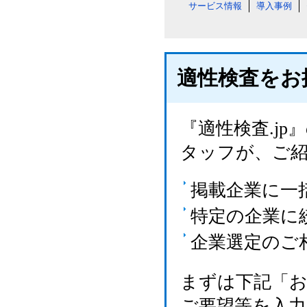
サービス情報
導入事例
適性検査をお
『適性検査.j
タッフが、ご
掲載企業に一
特定の企業に
企業選定のご
まずは下記「
ご要望等を入