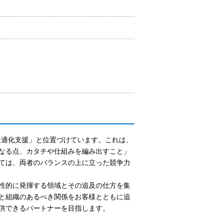
最適化支援」と位置づけています。これは、
なる点、カタチや仕組みを編み出すこと」
ては、両者のバランスの上に立った競争力
性的に発揮する領域とその追及の仕方を集
と組織のあるべき関係をお客様とともに追
供できるパートナーを目指します。