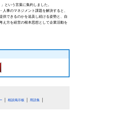
経営）」という言葉に集約しました。
・人事のマネジメント課題を解決すると、
提供できるのかを追及し続ける姿勢と、自
考え方を経営の根本思想として企業活動を
ー
相談掲示板
用語集