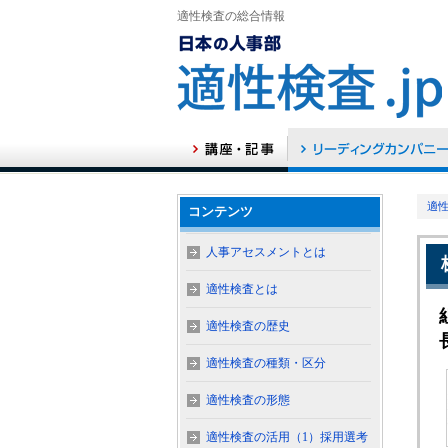
適性検査の総合情報
適性
コンテンツ
人事アセスメントとは
適性検査とは
適性検査の歴史
適性検査の種類・区分
適性検査の形態
適性検査の活用（1）採用選考