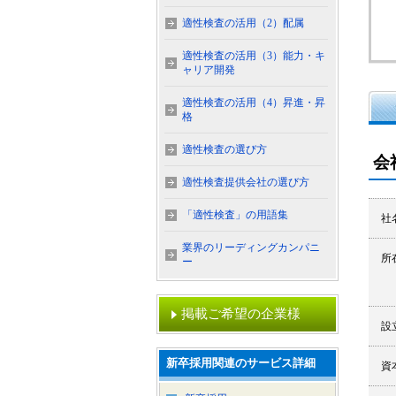
適性検査の活用（2）配属
適性検査の活用（3）能力・キ
ャリア開発
適性検査の活用（4）昇進・昇
格
適性検査の選び方
会
適性検査提供会社の選び方
「適性検査」の用語集
社
業界のリーディングカンパニ
所
ー
掲載ご希望の企業様
設
新卒採用関連のサービス詳細
資