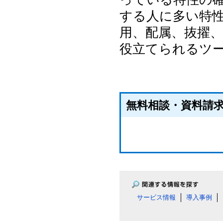
する人に多い特
用、配属、抜擢
役立てられるツ
無料相談・資料請
サービス情報
導入事例