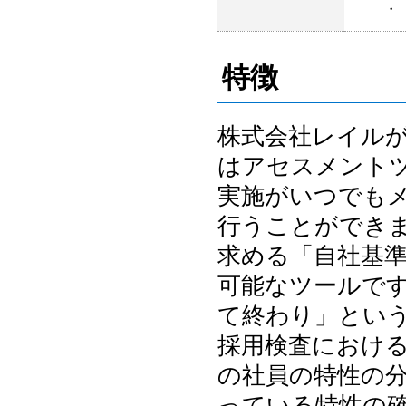
・ 新
特徴
株式会社レイルが
はアセスメントツ
実施がいつでも
行うことができま
求める「自社基準
可能なツールです
て終わり」とい
採用検査におけ
の社員の特性の
っている特性の