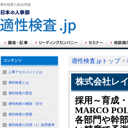
適性検査の総合情報
適性検査.jpトップ
>
コンテンツ
人事アセスメントとは
株式会社レ
適性検査とは
適性検査の歴史
採用～育成
適性検査の種類・区分
MARCO 
適性検査の形態
各部門や幹
適性検査の活用（1）採用選考