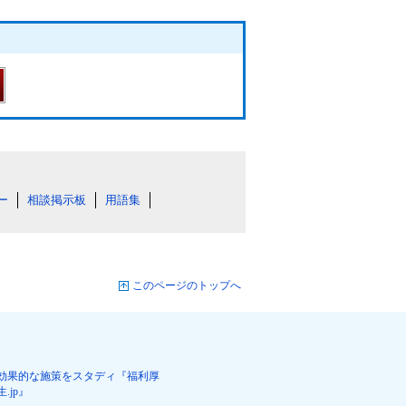
ー
相談掲示板
用語集
このページのトップへ
効果的な施策をスタディ『福利厚
生.jp』