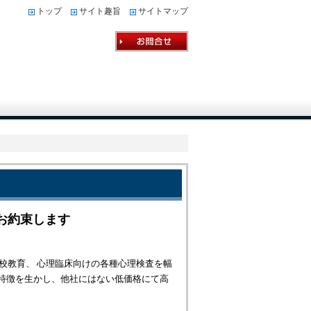
トップ
サイト趣旨
サイトマップ
お約束します
学校教育、 心理臨床向けの各種心理検査を幅
特徴を生かし、他社にはない低価格にて高