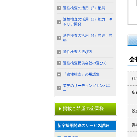
適性検査の活用（2）配属
適性検査の活用（3）能力・キ
ャリア開発
適性検査の活用（4）昇進・昇
格
適性検査の選び方
会
適性検査提供会社の選び方
「適性検査」の用語集
社
業界のリーディングカンパニ
ー
所
掲載ご希望の企業様
設
資
新卒採用関連のサービス詳細