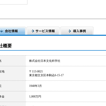
社概要
名
株式会社日本文化科学社
在地
〒113-0021
東京都文京区本駒込6-15-17
立
1948年3月
本金
1,000万円