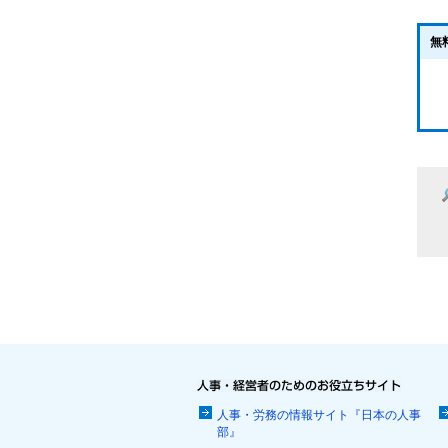
無
人事・労務の情報サイト『日本の人事
部』