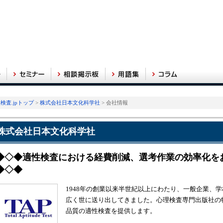
検査.jpトップ
>
株式会社日本文化科学社
> 会社情報
株式会社日本文化科学社
◆◇◆適性検査における経費削減、選考作業の効率化を
◆◇◆
1948年の創業以来半世紀以上にわたり、一般企業、
広く世に送り出してきました。心理検査専門出版社の
品質の適性検査を提供します。