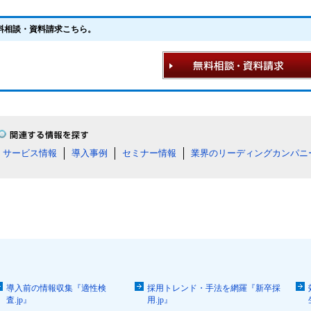
料相談・資料請求こちら。
サービス情報
導入事例
セミナー情報
業界のリーディングカンパニ
導入前の情報収集『適性検
採用トレンド・手法を網羅『新卒採
査.jp』
用.jp』